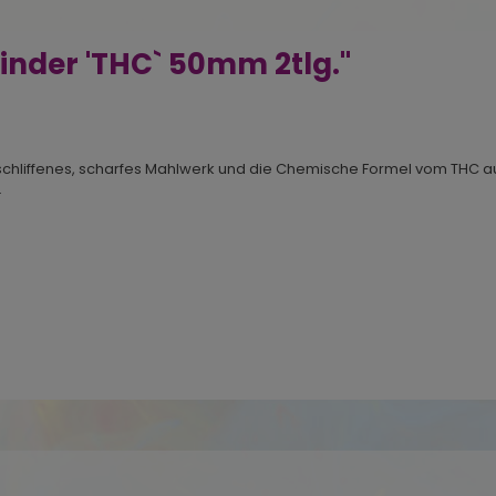
inder 'THC` 50mm 2tlg."
chliffenes, scharfes Mahlwerk und die Chemische Formel vom THC au
.