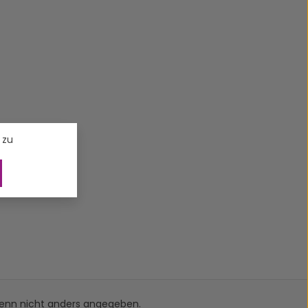
 zu
nn nicht anders angegeben.