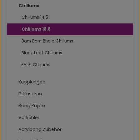
Chillums
Chillums 14,5
Chillums 18,8
Bam Bam Bhole Chillums
Black Leaf Chillums
EHLE. Chillums
Kupplungen
Diffusoren
Bong Köpfe
Vorkühler
Acrylbong Zubehör