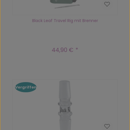
Black Leaf Travel Rig mit Brenner
44,90 €
Regulärer Preis:
Vergriffen