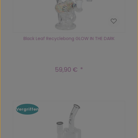
Black Leaf Recyclebong GLOW IN THE DARK
59,90 €
Regulärer Preis:
Vergriffen