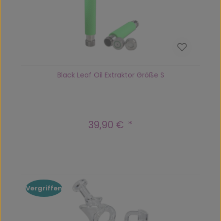
Black Leaf Oil Extraktor Größe S
39,90 €
Regulärer Preis:
Vergriffen