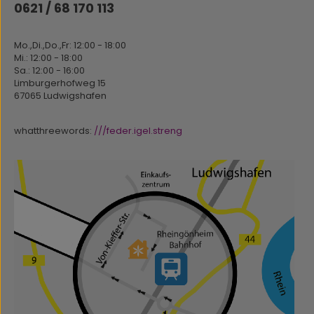
0621 / 68 170 113
Mo.,Di.,Do.,Fr: 12:00 - 18:00
Mi.: 12:00 - 18:00
Sa.: 12:00 - 16:00
Limburgerhofweg 15
67065 Ludwigshafen
whatthreewords:
///feder.igel.streng