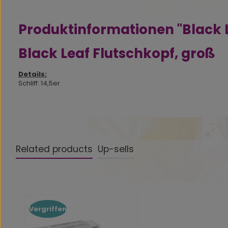
Produktinformationen "Black L
Black Leaf Flutschkopf, groß
Details:
Schliff: 14,5er
Related products
Up-sells
Produktgalerie überspringen
Vergriffen