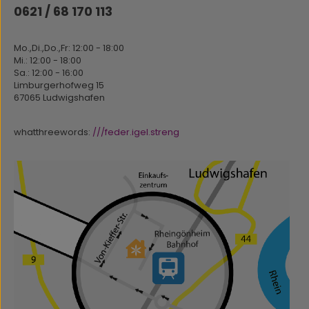
0621 / 68 170 113
Mo.,Di.,Do.,Fr: 12:00 - 18:00
Mi.: 12:00 - 18:00
Sa.: 12:00 - 16:00
Limburgerhofweg 15
67065 Ludwigshafen
whatthreewords:
///feder.igel.streng