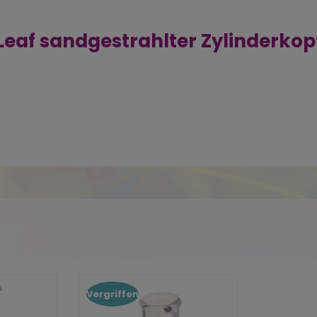
eaf sandgestrahlter Zylinderkopf
Vergriffen