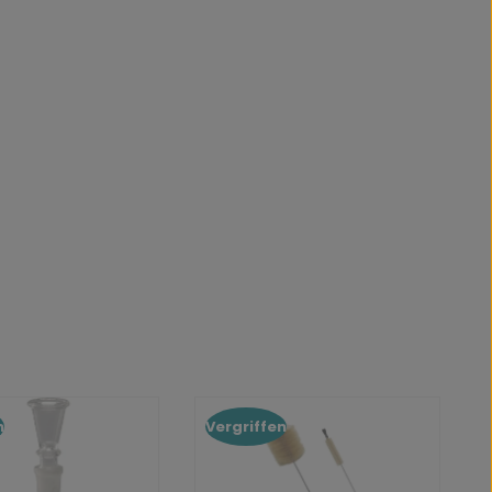
n
Vergriffen