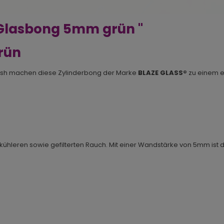
 Glasbong 5mm grün "
rün
inish machen diese Zylinderbong der Marke
BLAZE GLASS®
zu einem e
 kühleren sowie gefilterten Rauch. Mit einer Wandstärke von 5mm ist 