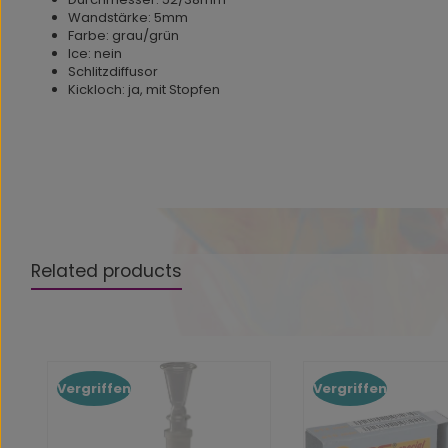
Wandstärke: 5mm
Farbe:
grau/grün
Ice: nein
Schlitzdiffusor
Kickloch:
ja, mit Stopfen
Related products
Produktgalerie überspringen
Vergriffen
Vergriffen