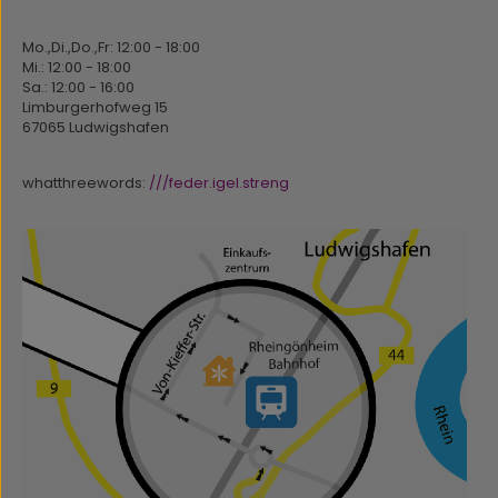
Mo.,Di.,Do.,Fr: 12:00 - 18:00
Mi.: 12:00 - 18:00
Sa.: 12:00 - 16:00
Limburgerhofweg 15
67065 Ludwigshafen
whatthreewords:
///feder.igel.streng