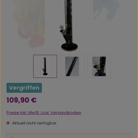
Vergriffen
Regulärer Preis:
109,90 €
Preise inkl. MwSt. zzgl. Versandkosten
Aktuell nicht verfügbar