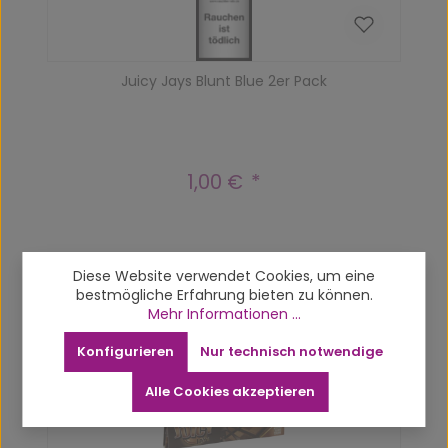
Juicy Jays Blunt Blue 2er Pack
1,00 €
Regulärer Preis:
Diese Website verwendet Cookies, um eine
Produktgalerie überspringen
Up-sells
bestmögliche Erfahrung bieten zu können.
Mehr Informationen ...
Konfigurieren
Nur technisch notwendige
Vergriffen
Alle Cookies akzeptieren