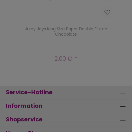
Juicy Jays King Size Paper Double Dutch
Chocolate
2,00 €
Regulärer Preis:
Service-Hotline
Information
Shopservice