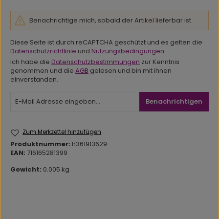
Benachrichtige mich, sobald der Artikel lieferbar ist.
Diese Seite ist durch reCAPTCHA geschützt und es gelten die
Datenschutzrichtlinie
und
Nutzungsbedingungen
.
Ich habe die
Datenschutzbestimmungen
zur Kenntnis
genommen und die
AGB
gelesen und bin mit ihnen
einverstanden.
Benachrichtigen
Zum Merkzettel hinzufügen
Produktnummer:
h361913629
EAN:
716165281399
Gewicht:
0.005 kg