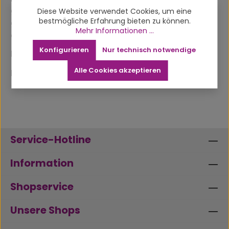
geruchsdichter Spezialbeutel um
Diese Website verwendet Cookies, um eine
bestmögliche Erfahrung bieten zu können.
geruchsstarke Gegenstände sicher
Mehr Informationen ...
einzulagern. durch s…
Mehr
Konfigurieren
Nur technisch notwendige
Eigenschaften
Alle Cookies akzeptieren
Produktsicherheit
Service-Hotline
Information
Shopservice
Unsere Shops