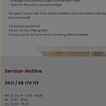
- kratzige Rauchmischungen schmecken sanft
- das Pur-Rauchen wird erleichtert
Übrigens haben die Tune Aktivkohlefilter eine spezielle Endkap
Mund fernhält!
Verpackungseinheit:
3,5cm x 0,7cm Filtergröße
1 Packung mit 40 Tune smart smoking Aktivkohlefilter
Service-Hotline
0621 / 68 170 113
Mo.,Di.,Do.,Fr: 12:00 - 18:00
Mi.: 12:00 - 18:00
Sa.: 12:00 - 16:00