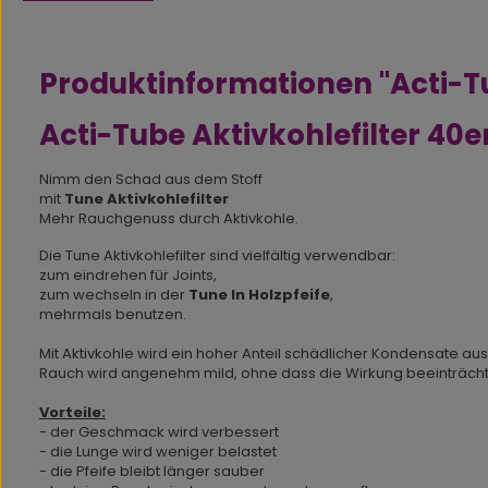
Produktinformationen "Acti-Tu
Acti-Tube Aktivkohlefilter 40e
Nimm den Schad aus dem Stoff
mit
Tune Aktivkohlefilter
Mehr Rauchgenuss durch Aktivkohle.
Die Tune Aktivkohlefilter sind vielfältig verwendbar:
zum eindrehen für Joints,
zum wechseln in der
Tune In Holzpfeife
,
mehrmals benutzen.
Mit Aktivkohle wird ein hoher Anteil schädlicher Kondensate aus
Rauch wird angenehm mild, ohne dass die Wirkung beeinträchtig
Vorteile:
- der Geschmack wird verbessert
- die Lunge wird weniger belastet
- die Pfeife bleibt länger sauber