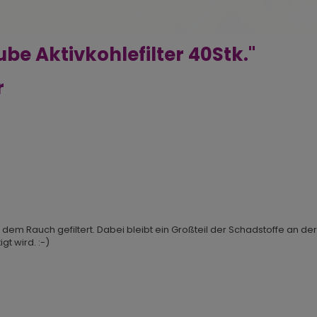
be Aktivkohlefilter 40Stk."
r
 dem Rauch gefiltert. Dabei bleibt ein Großteil der Schadstoffe an der
t wird. :-)