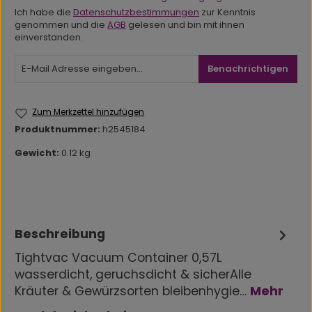
Ich habe die
Datenschutzbestimmungen
zur Kenntnis
genommen und die
AGB
gelesen und bin mit ihnen
einverstanden.
Benachrichtigen
Zum Merkzettel hinzufügen
Produktnummer:
h2545184
Gewicht:
0.12 kg
Beschreibung
Tightvac Vacuum Container 0,57L
wasserdicht, geruchsdicht & sicherAlle
Kräuter & Gewürzsorten bleibenhygie…
Mehr