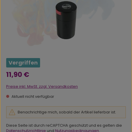
Vergriffen
Regulärer Preis:
11,90 €
Preise inkl. MwSt. zzgl. Versandkosten
Aktuell nicht verfügbar
Benachrichtige mich, sobald der Artikel lieferbar ist.
Diese Seite ist durch reCAPTCHA geschützt und es gelten die
Datenschutzrichtlinie
und
Nutzungsbedingungen
.