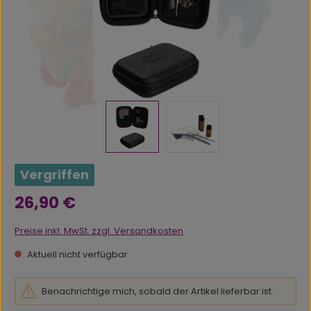
Vergriffen
Regulärer Preis:
26,90 €
Preise inkl. MwSt. zzgl. Versandkosten
Aktuell nicht verfügbar
Benachrichtige mich, sobald der Artikel lieferbar ist.