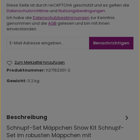
Diese Seite ist durch reCAPTCHA geschützt und es gelten die
Datenschutzrichtlinie
und
Nutzungsbedingungen
.
Ich habe die
Datenschutzbestimmungen
zur Kenntnis
genommen und die
AGB
gelesen und bin mit ihnen
einverstanden.
Benachrichtigen
Zum Merkzettel hinzufügen
Produktnummer:
h27162301-2
Gewicht:
0.2 kg
Beschreibung
Schnupf-Set Mäppchen Snow Kit Schnupf-
Set im robusten Mäppchen mit