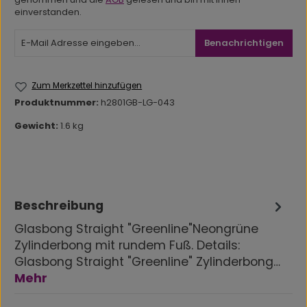
einverstanden.
Benachrichtigen
Zum Merkzettel hinzufügen
Produktnummer:
h2801GB-LG-043
Gewicht:
1.6 kg
Beschreibung
Glasbong Straight "Greenline"Neongrüne
Zylinderbong mit rundem Fuß. Details:
Glasbong Straight "Greenline" Zylinderbong…
Mehr