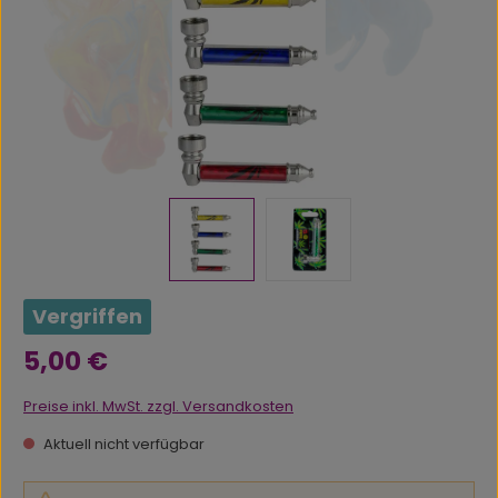
Vergriffen
Regulärer Preis:
5,00 €
Preise inkl. MwSt. zzgl. Versandkosten
Aktuell nicht verfügbar