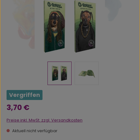
Vergriffen
Regulärer Preis:
3,70 €
Preise inkl. MwSt. zzgl. Versandkosten
Aktuell nicht verfügbar