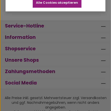
Alle Cookies akzeptieren
Service-Hotline
Information
Shopservice
Unsere Shops
Zahlungsmethoden
Social Media
Alle Preise inkl. gesetzl. Mehrwertsteuer zzgl.
Versandkosten
und ggf. Nachnahmegebühren, wenn nicht anders
angegeben.