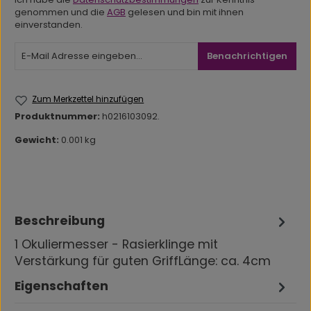
genommen und die
AGB
gelesen und bin mit ihnen
einverstanden.
Benachrichtigen
Zum Merkzettel hinzufügen
Produktnummer:
h0216103092.
Gewicht:
0.001 kg
Beschreibung
1 Okuliermesser - Rasierklinge mit
Verstärkung für guten GriffLänge: ca. 4cm
Eigenschaften