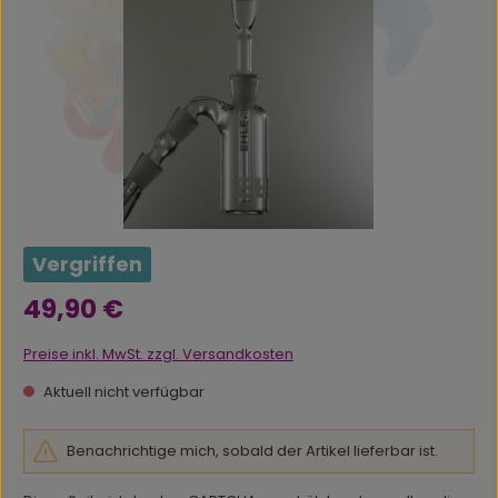
Vergriffen
Regulärer Preis:
49,90 €
Preise inkl. MwSt. zzgl. Versandkosten
Aktuell nicht verfügbar
Benachrichtige mich, sobald der Artikel lieferbar ist.