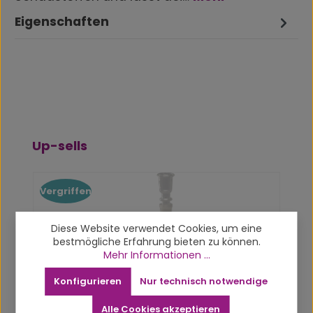
Eigenschaften
Produktgalerie überspringen
Up-sells
Vergriffen
Diese Website verwendet Cookies, um eine
bestmögliche Erfahrung bieten zu können.
Mehr Informationen ...
Konfigurieren
Nur technisch notwendige
Alle Cookies akzeptieren