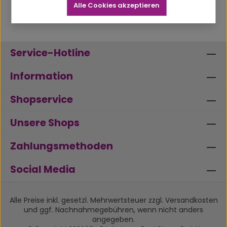
Alle Cookies akzeptieren
Service-Hotline
Information
Shopservice
Unsere Shops
Zahlungsmethoden
Social Media
Alle Preise inkl. gesetzl. Mehrwertsteuer zzgl.
Versandkosten
und ggf. Nachnahmegebühren, wenn nicht anders
angegeben.