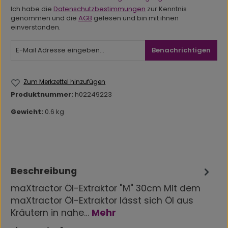
Ich habe die
Datenschutzbestimmungen
zur Kenntnis
genommen und die
AGB
gelesen und bin mit ihnen
einverstanden.
Benachrichtigen
Zum Merkzettel hinzufügen
Produktnummer:
h02249223
Gewicht:
0.6 kg
Beschreibung
maXtractor Öl-Extraktor "M" 30cm Mit dem
maXtractor Öl-Extraktor lässt sich Öl aus
Kräutern in nahe…
Mehr