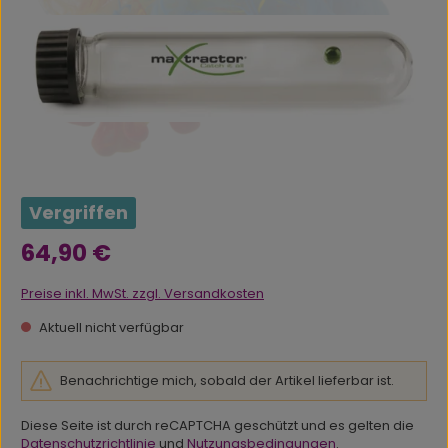
Vergriffen
Regulärer Preis:
64,90 €
Preise inkl. MwSt. zzgl. Versandkosten
Aktuell nicht verfügbar
Benachrichtige mich, sobald der Artikel lieferbar ist.
Diese Seite ist durch reCAPTCHA geschützt und es gelten die
Datenschutzrichtlinie
und
Nutzungsbedingungen
.