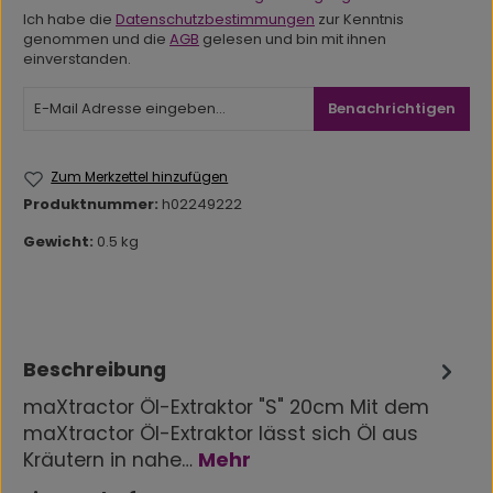
Ich habe die
Datenschutzbestimmungen
zur Kenntnis
genommen und die
AGB
gelesen und bin mit ihnen
einverstanden.
Benachrichtigen
Zum Merkzettel hinzufügen
Produktnummer:
h02249222
Gewicht:
0.5 kg
Beschreibung
maXtractor Öl-Extraktor "S" 20cm Mit dem
maXtractor Öl-Extraktor lässt sich Öl aus
Kräutern in nahe…
Mehr