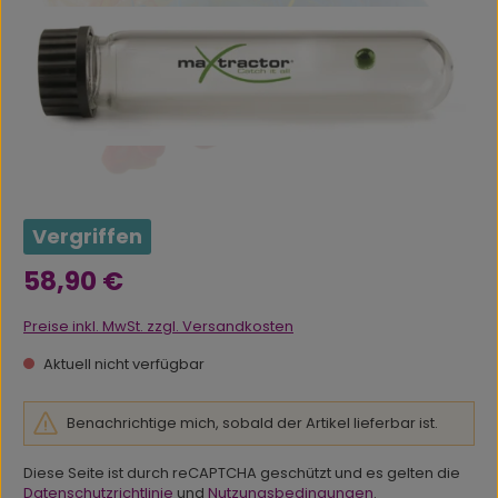
Vergriffen
Regulärer Preis:
58,90 €
Preise inkl. MwSt. zzgl. Versandkosten
Aktuell nicht verfügbar
Benachrichtige mich, sobald der Artikel lieferbar ist.
Diese Seite ist durch reCAPTCHA geschützt und es gelten die
Datenschutzrichtlinie
und
Nutzungsbedingungen
.