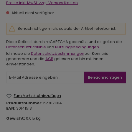
Preise inkl. MwSt. zzgl. Versandkosten
Aktuell nicht verfügbar
Benachrichtige mich, sobald der Artikel lieferbar ist.
Diese Seite ist durch reCAPTCHA geschützt und es gelten die
Datenschutzrichtlinie
und
Nutzungsbedingungen
.
Ich habe die
Datenschutzbestimmungen
zur Kenntnis
genommen und die
AGB
gelesen und bin mit ihnen
einverstanden.
Benachrichtigen
Zum Merkzettel hinzufügen
Produktnummer:
h27071014
EAN:
30141513
Gewicht:
0.015 kg