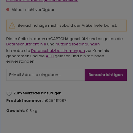
Aktuell nicht verfügbar
Benachrichtige mich, sobald der Artikel lieferbar ist.
Diese Seite ist durch reCAPTCHA geschützt und es gelten die
Datenschutzrichtlinie
und
Nutzungsbedingungen
.
Ich habe die
Datenschutzbestimmungen
zur Kenntnis
genommen und die
AGB
gelesen und bin mit ihnen
einverstanden.
Benachrichtigen
Zum Merkzettel hinzufügen
Produktnummer:
h0254111587
Gewicht:
0.8 kg