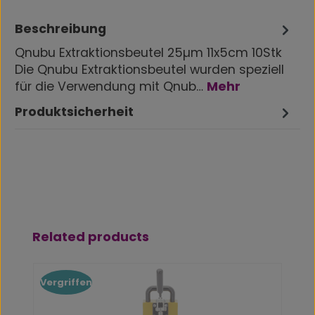
Beschreibung
Qnubu Extraktionsbeutel 25µm 11x5cm 10Stk
Die Qnubu Extraktionsbeutel wurden speziell
für die Verwendung mit Qnub…
Mehr
Produktsicherheit
Produktgalerie überspringen
Related products
Vergriffen