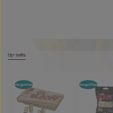
Up-sells
Produktgalerie überspringen
Vergriffen
Vergriffen