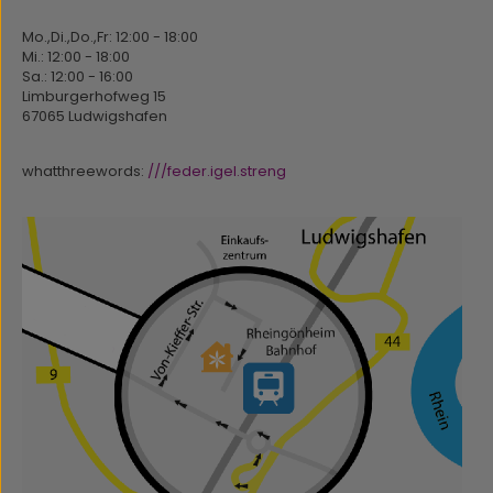
Mo.,Di.,Do.,Fr: 12:00 - 18:00
Mi.: 12:00 - 18:00
Sa.: 12:00 - 16:00
Limburgerhofweg 15
67065 Ludwigshafen
whatthreewords:
///feder.igel.streng