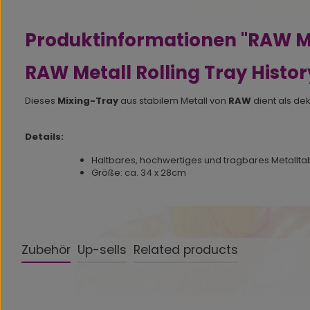
Produktinformationen "RAW Met
RAW Metall Rolling Tray Histor
Dieses
Mixing-Tray
aus stabilem Metall von
RAW
dient als de
Details:
Haltbares, hochwertiges und tragbares Metalltab
Größe: ca. 34 x 28cm
Zubehör
Up-sells
Related products
Produktgalerie überspringen