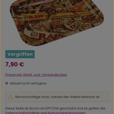
Vergriffen
Regulärer Preis:
7,90 €
Preise inkl. MwSt. zzgl. Versandkosten
Aktuell nicht verfügbar
Benachrichtige mich, sobald der Artikel lieferbar ist.
Diese Seite ist durch reCAPTCHA geschützt und es gelten die
Datenschutzrichtlinie
und
Nutzungsbedingungen
.