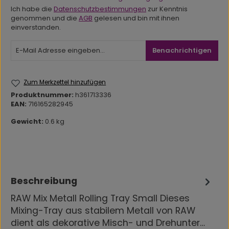
Ich habe die
Datenschutzbestimmungen
zur Kenntnis
genommen und die
AGB
gelesen und bin mit ihnen
einverstanden.
Benachrichtigen
Zum Merkzettel hinzufügen
Produktnummer:
h361713336
EAN:
716165282945
Gewicht:
0.6 kg
Beschreibung
RAW Mix Metall Rolling Tray Small Dieses
Mixing-Tray aus stabilem Metall von RAW
dient als dekorative Misch- und Drehunter…