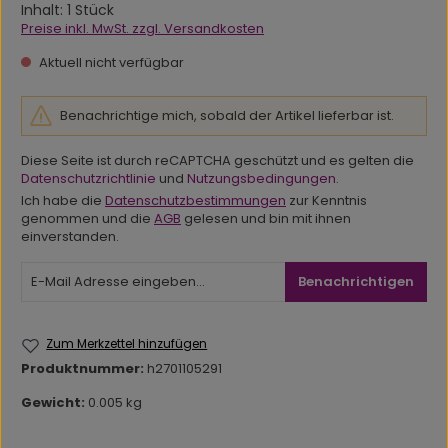
Inhalt:
1 Stück
Preise inkl. MwSt. zzgl. Versandkosten
Aktuell nicht verfügbar
Benachrichtige mich, sobald der Artikel lieferbar ist.
Diese Seite ist durch reCAPTCHA geschützt und es gelten die
Datenschutzrichtlinie
und
Nutzungsbedingungen
.
Ich habe die
Datenschutzbestimmungen
zur Kenntnis
genommen und die
AGB
gelesen und bin mit ihnen
einverstanden.
Benachrichtigen
Zum Merkzettel hinzufügen
Produktnummer:
h2701105291
Gewicht:
0.005 kg