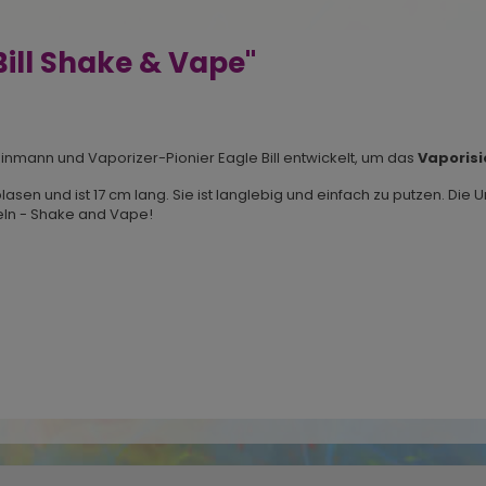
ill Shake & Vape"
inmann und Vaporizer-Pionier Eagle Bill entwickelt, um das
Vaporisi
asen und ist 17 cm lang. Sie ist langlebig und einfach zu putzen. Die 
eln - Shake and Vape!