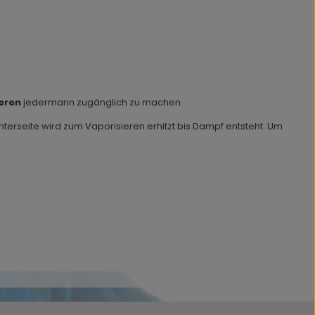
eren
jedermann zugänglich zu machen.
Unterseite wird zum Vaporisieren erhitzt bis Dampf entsteht. Um