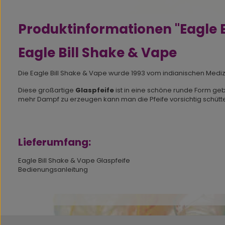
Produktinformationen "Eagle B
Eagle Bill Shake & Vape
Die Eagle Bill Shake & Vape wurde 1993 vom indianischen Mediz
Diese großartige
Glaspfeife
ist in eine schöne runde Form gebl
mehr Dampf zu erzeugen kann man die Pfeife vorsichtig schütt
Lieferumfang:
Eagle Bill Shake & Vape Glaspfeife
Bedienungsanleitung