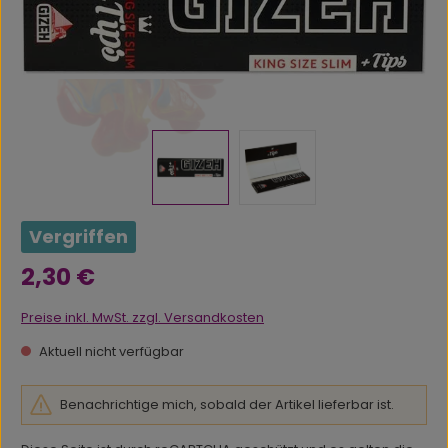
Vergriffen
Regulärer Preis:
2,30 €
Preise inkl. MwSt. zzgl. Versandkosten
Aktuell nicht verfügbar
Benachrichtige mich, sobald der Artikel lieferbar ist.