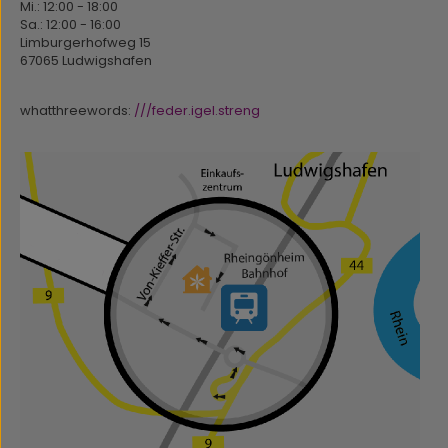
Mi.: 12:00 - 18:00
Sa.: 12:00 - 16:00
Limburgerhofweg 15
67065 Ludwigshafen
whatthreewords:
///feder.igel.streng