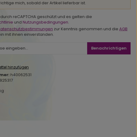
chtige mich, sobald der Artikel lieferbar ist.
st durch reCAPTCHA geschützt und es gelten die
htlinie
und
Nutzungsbedingungen
.
atenschutzbestimmungen
zur Kenntnis genommen und die
AGB
in mit ihnen einverstanden.
Benachrichtigen
ttel hinzufügen
mer:
h40062531
925317
 kg