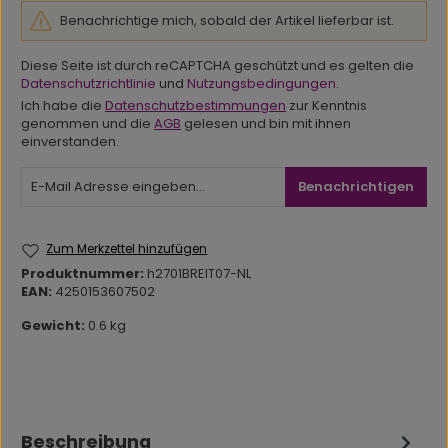
Benachrichtige mich, sobald der Artikel lieferbar ist.
Diese Seite ist durch reCAPTCHA geschützt und es gelten die
Datenschutzrichtlinie
und
Nutzungsbedingungen
.
Ich habe die
Datenschutzbestimmungen
zur Kenntnis
genommen und die
AGB
gelesen und bin mit ihnen
einverstanden.
Benachrichtigen
Zum Merkzettel hinzufügen
Produktnummer:
h2701BREIT07-NL
EAN:
4250153607502
Gewicht:
0.6 kg
Beschreibung