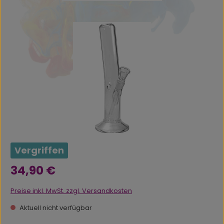
Bildergalerie überspringen
Vergriffen
Regulärer Preis:
34,90 €
Preise inkl. MwSt. zzgl. Versandkosten
Aktuell nicht verfügbar