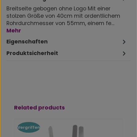
Breitseite gebogen ohne Logo Mit einer
stolzen Größe von 40cm mit ordentlichem
Rohrdurchmesser von 55mm, einem fe…
Mehr
Eigenschaften
Produktsicherheit
Produktgalerie überspringen
Related products
Vergriffen