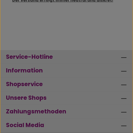
Der Versand erfolgt immer neutral und diskret!
Service-Hotline
Information
Shopservice
Unsere Shops
Zahlungsmethoden
Social Media