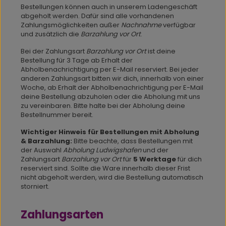
Bestellungen können auch in unserem Ladengeschäft
abgeholt werden. Dafür sind alle vorhandenen
Zahlungsmöglichkeiten außer
Nachnahme
verfügbar
und zusätzlich die
Barzahlung vor Ort
.
Bei der Zahlungsart
Barzahlung vor Ort
ist deine
Bestellung für 3 Tage ab Erhalt der
Abholbenachrichtigung per E-Mail reserviert. Bei jeder
anderen Zahlungsart bitten wir dich, innerhalb von einer
Woche, ab Erhalt der Abholbenachrichtigung per E-Mail
deine Bestellung abzuholen oder die Abholung mit uns
zu vereinbaren. Bitte halte bei der Abholung deine
Bestellnummer bereit.
Wichtiger Hinweis für Bestellungen mit Abholung
& Barzahlung:
Bitte beachte, dass Bestellungen mit
der Auswahl
Abholung Ludwigshafen
und der
Zahlungsart
Barzahlung vor Ort
für
5 Werktage
für dich
reserviert sind. Sollte die Ware innerhalb dieser Frist
nicht abgeholt werden, wird die Bestellung automatisch
storniert.
Zahlungsarten