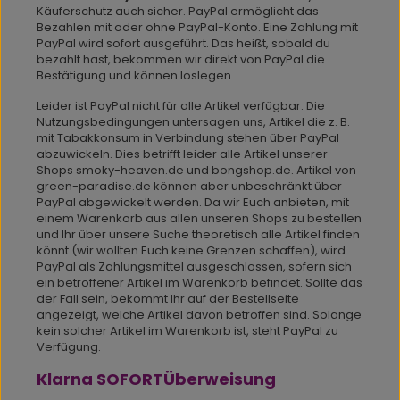
Käuferschutz auch sicher. PayPal ermöglicht das
Bezahlen mit oder ohne PayPal-Konto. Eine Zahlung mit
PayPal wird sofort ausgeführt. Das heißt, sobald du
bezahlt hast, bekommen wir direkt von PayPal die
Bestätigung und können loslegen.
Leider ist PayPal nicht für alle Artikel verfügbar. Die
Nutzungsbedingungen untersagen uns, Artikel die z. B.
mit Tabakkonsum in Verbindung stehen über PayPal
abzuwickeln. Dies betrifft leider alle Artikel unserer
Shops smoky-heaven.de und bongshop.de. Artikel von
green-paradise.de können aber unbeschränkt über
PayPal abgewickelt werden. Da wir Euch anbieten, mit
einem Warenkorb aus allen unseren Shops zu bestellen
und Ihr über unsere Suche theoretisch alle Artikel finden
könnt (wir wollten Euch keine Grenzen schaffen), wird
PayPal als Zahlungsmittel ausgeschlossen, sofern sich
ein betroffener Artikel im Warenkorb befindet. Sollte das
der Fall sein, bekommt Ihr auf der Bestellseite
angezeigt, welche Artikel davon betroffen sind. Solange
kein solcher Artikel im Warenkorb ist, steht PayPal zu
Verfügung.
Klarna SOFORTÜberweisung