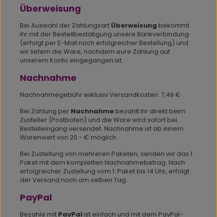
Überweisung
Bei Auswahl der Zahlungsart
Überweisung
bekommt
ihr mit der Bestellbestätigung unsere Bankverbindung
(erfolgt per E-Mail nach erfolgreicher Bestellung) und
wir liefern die Ware, nachdem eure Zahlung auf
unserem Konto eingegangen ist.
Nachnahme
Nachnahmegebühr exklusiv Versandkosten: 7,49 €
Bei Zahlung per
Nachnahme
bezahlt ihr direkt beim
Zusteller (Postboten) und die Ware wird sofort bei
Bestelleingang versendet. Nachnahme ist ab einem
Warenwert von 20.- € möglich.
Bei Zustellung von mehreren Paketen, senden wir das 1.
Paket mit dem kompletten Nachnahmebetrag. Nach
erfolgreicher Zustellung vom 1. Paket bis 14 Uhr, erfolgt
der Versand noch am selben Tag.
PayPal
Bezahle mit
PayPal
ist einfach und mit dem PayPal-