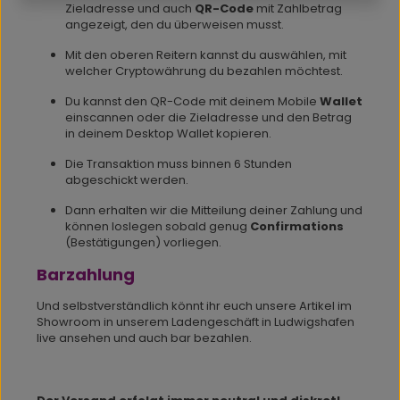
Zieladresse und auch
QR-Code
mit Zahlbetrag
angezeigt, den du überweisen musst.
Mit den oberen Reitern kannst du auswählen, mit
welcher Cryptowährung du bezahlen möchtest.
Du kannst den QR-Code mit deinem Mobile
Wallet
einscannen oder die Zieladresse und den Betrag
in deinem Desktop Wallet kopieren.
Die Transaktion muss binnen 6 Stunden
abgeschickt werden.
Dann erhalten wir die Mitteilung deiner Zahlung und
können loslegen sobald genug
Confirmations
(Bestätigungen) vorliegen.
Barzahlung
Und selbstverständlich könnt ihr euch unsere Artikel im
Showroom in unserem Ladengeschäft in Ludwigshafen
live ansehen und auch bar bezahlen.